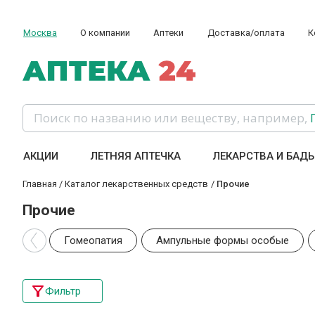
Москва
О компании
Аптеки
Доставка/оплата
К
Поиск по названию или веществу, например,
АКЦИИ
ЛЕТНЯЯ АПТЕЧКА
ЛЕКАРСТВА И БАД
Главная
/
Каталог лекарственных средств
/
Прочие
Прочие
Гомеопатия
Ампульные формы особые
Фильтр