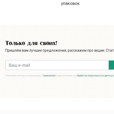
упаковок
Только для своих!
Пришлём вам лучшие предложения, расскажем про акции. Стать
Нажимая кнопку, я соглашаюсь с
правилами
и даю согласие на
обработку персональных данных