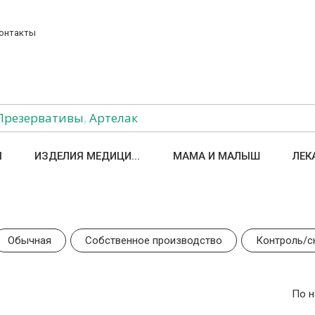
онтакты
Презервативы
,
Артелак
Ы
ИЗДЕЛИЯ МЕДИЦИ...
МАМА И МАЛЫШ
ЛЕК
Обычная
Собственное производство
Контроль/с
По 