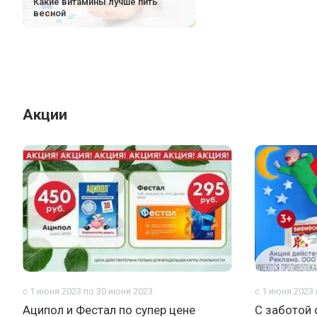
Какие витамины лучше пить
весной
Акции
с 1 июня 2023 по 30 июня 2023
с 1 июня 2023
Аципол и Фестал по супер цене
С заботой 