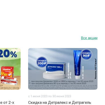
Все акции
с 1 июня 2023 по 30 июня 2023
е от 2-х
Скидка на Детралекс и Детрагель