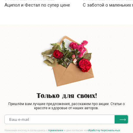
Аципол и Фестал по супер цене
С заботой о маленьких 
Только для своих!
Пришлём вам лучшие предложения, расскажем про акции. Статьи о
красоте и здоровье от наших авторов.
Нажимая кнопку, я соглашаюсь с
правилами
и даю согласие на
обработку персональных