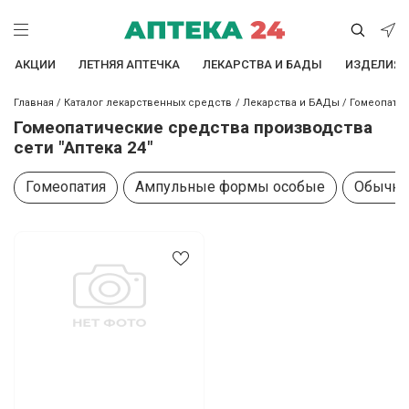
АКЦИИ
ЛЕТНЯЯ АПТЕЧКА
ЛЕКАРСТВА И БАДЫ
ИЗДЕЛИЯ 
Главная
/
Каталог лекарственных средств
/
Лекарства и БАДы
/
Гомеопати
Гомеопатические средства производства
сети "Аптека 24"
Гомеопатия
Ампульные формы особые
Обычна