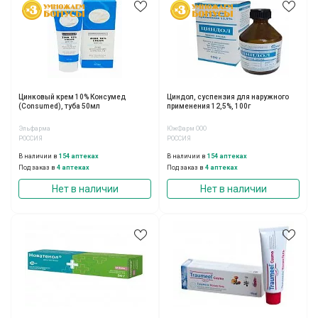
Цинковый крем 10% Консумед
Циндол, суспензия для наружного
(Consumed), туба 50мл
применения 12,5%, 100г
Эльфарма
ЮжФарм ООО
РОССИЯ
РОССИЯ
В наличии в
154 аптеках
В наличии в
154 аптеках
Под заказ в
4 аптеках
Под заказ в
4 аптеках
Нет в наличии
Нет в наличии