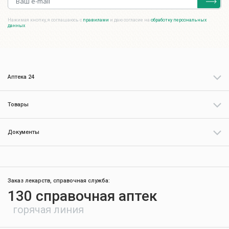
Нажимая кнопку, я соглашаюсь с
правилами
и даю согласие на
обработку персональных
данных
Аптека 24
Товары
Документы
Заказ лекарств, справочная служба:
130 справочная аптек
горячая линия