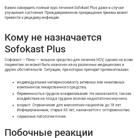
Важно завершить полный курс лечения Sofokast Plus даже в случае
улучшения состояния. Преждевременное прекращение приема может
привести к рецидиву инфекции.
Кому не назначается
Sofokast Plus
Софокаст — Плюс — мощное средство для лечения HCV, однако не всем
пациентам он может быть назначен из-за различных медицинских и
других обстоятельств. Ситуации, при которых препарат противопоказан:
индивидуальная непереносимость активных или неактивных
компонентов лекарственного средства;
беременность и грудное вскармливание. Не назначается, так как
воздействие на плод и грудное молоко недостаточно изучено;
возраст. Ограничения для малолетних пациентов до 18 лет.
Инфицированным, старше 65 лет, назначается с осторожностью;
серьезные патологии почек.
Побочные реакции