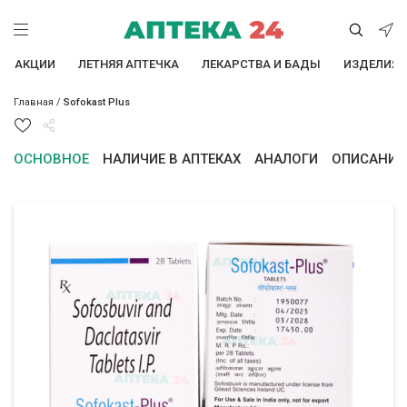
АКЦИИ
ЛЕТНЯЯ АПТЕЧКА
ЛЕКАРСТВА И БАДЫ
ИЗДЕЛИЯ 
Главная
/
Sofokast Plus
ОСНОВНОЕ
НАЛИЧИЕ В АПТЕКАХ
АНАЛОГИ
ОПИСАНИЕ