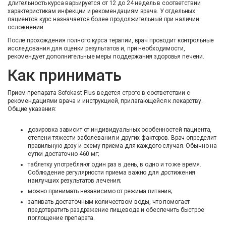
длительность курса варьируется от 12 до 24 недель в соответствии
характеристикам инфекции и рекомендациям врача. У отдельных
пациентов курс назначается более продолжительный при наличии
осложнений.
После прохождения полного курса терапии, врач проводит контрольные
исследования для оценки результатов и, при необходимости,
рекомендует дополнительные меры поддержания здоровья печени.
Как принимать
Прием препарата Sofokast Plus ведется строго в соответствии с
рекомендациями врача и инструкцией, прилагающейся к лекарству.
Общие указания:
дозировка зависит от индивидуальных особенностей пациента,
степени тяжести заболевания и других факторов. Врач определит
правильную дозу и схему приема для каждого случая. Обычно на
сутки достаточно 460 мг;
таблетку употребляют один раз в день, в одно и то же время.
Соблюдение регулярности приема важно для достижения
наилучших результатов лечения;
можно принимать независимо от режима питания;
запивать достаточным количеством воды, что помогает
предотвратить раздражение пищевода и обеспечить быстрое
поглощение препарата.