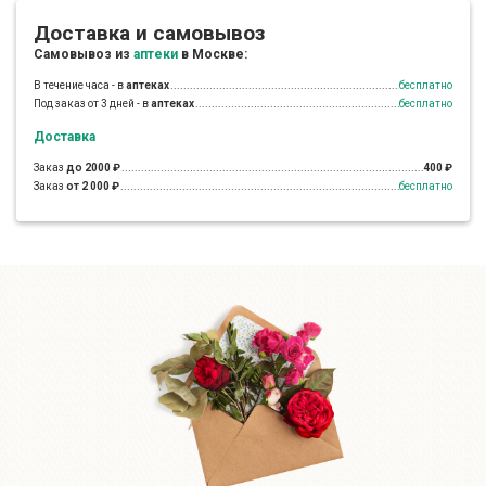
Доставка и самовывоз
Самовывоз из
аптеки
в Москве:
В течение часа - в
аптеках
бесплатно
Под заказ от 3 дней - в
аптеках
бесплатно
Доставка
Заказ
до 2000 ₽
400 ₽
Заказ
от 2 000 ₽
бесплатно