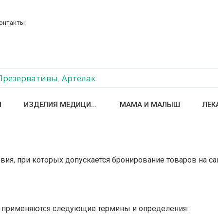
онтакты
Презервативы
,
Артелак
Ы
ИЗДЕЛИЯ МЕДИЦИ...
МАМА И МАЛЫШ
ЛЕК
ия, при которых допускается бронирование товаров на сай
х применяются следующие термины и определения: