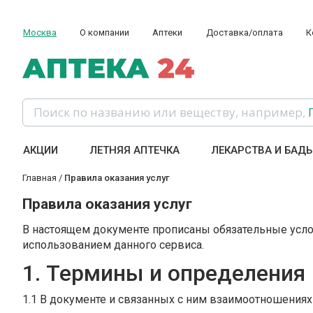
Москва
О компании
Аптеки
Доставка/оплата
К
Поиск по названию или веществу, например,
АКЦИИ
ЛЕТНЯЯ АПТЕЧКА
ЛЕКАРСТВА И БАД
Главная
/
Правила оказания услуг
Правила оказания услуг
В настоящем документе прописаны обязательные услов
использованием данного сервиса.
1. Термины и определения
1.1 В документе и связанных с ним взаимоотношения