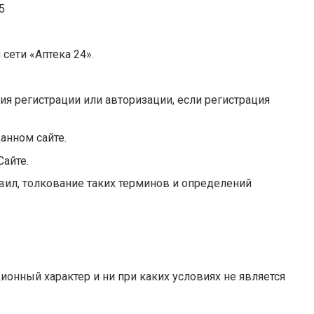
5
сети «Аптека 24».
я регистрации или авторизации, если регистрация
анном сайте.
Сайте.
вил, толкование таких терминов и определений
ционный характер и ни при каких условиях не является