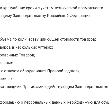
в кратчайшие сроки с учётом технической возможности.
вующему Законодательству Российской Федерации.
:
бъёма по количеству или общей стоимости товаров;
варов в нескольких Аптеках;
ированных Товаров;
данных;
ой с отказом оборудования Правообладателя;
авилах.
е настоящими Правилами и действующим Законодательство
нформацию о персональных данных, необходимую для осу