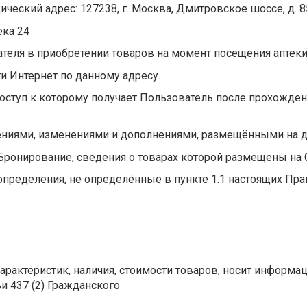
ический адрес: 127238, г. Москва, Дмитровское шоссе, д. 8
ека 24
ля в приобретении товаров на момент посещения аптеки 
и Интернет по данному адресу.
оступ к которому получает Пользователь после прохождени
ениями, изменениями и дополнениями, размещёнными на д
 Бронирование, сведения о товарах которой размещены на 
определения, не определённые в пункте 1.1 настоящих Пра
характеристик, наличия, стоимости товаров, носит информа
и 437 (2) Гражданского