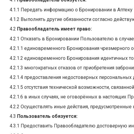
4.1.1 Передать информацию о Бронировании в Аптеку 
4.1.2 Выполнять другие обязанности согласно дейст
4.2
Правообладатель имеет право:
4.2.1 Отказать в Бронировании Пользователю в случае
4.2.1.1 единовременного Бронирования чрезмерного о
4.2.1.2 единовременного Бронирования идентичных то
4.2.1.3 многократных отказов от приобретения заброн
4.2.1.4 предоставления недостоверных персональных 
4.2.1.5 отсутствия технической возможности, связанн
4.2.1.6 в иных случаях, не оговорённых в настоящих Пр
4.2.2 Осуществлять иные действия, предусмотренны
4.3
Пользователь обязуется:
4.3.1 Предоставить Правообладателю достоверную и