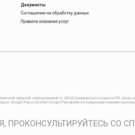
Документы
Соглашение на обработку данных
Правила оказания услуг
бличной офертой, определяемой ст. 437(2) Гражданского кодекса РФ. Цены на 
док. Google Play и логотип Google Play являются товарными знаками корпорац
, ПРОКОНСУЛЬТИРУЙТЕСЬ СО С