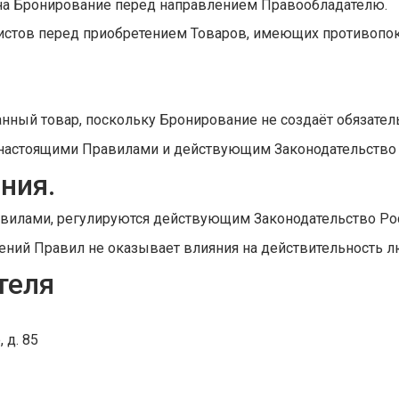
и на Бронирование перед направлением Правообладателю.
листов перед приобретением Товаров, имеющих противопок
анный товар, поскольку Бронирование не создаёт обязател
е настоящими Правилами и действующим Законодательство
ния.
авилами, регулируются действующим Законодательство Ро
ений Правил не оказывает влияния на действительность 
теля
 д. 85