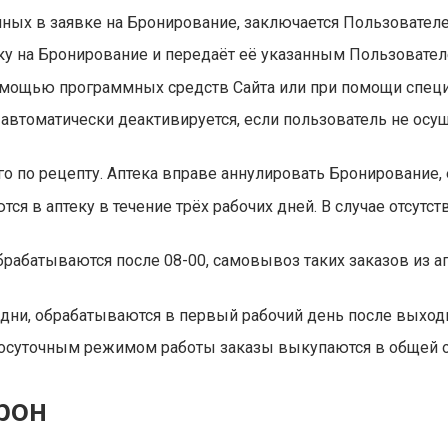
нных в заявке на Бронирование, заключается Пользователе
ку на Бронирование и передаёт её указанным Пользовател
омощью программных средств Сайта или при помощи специ
 автоматически деактивируется, если пользователь не осу
о по рецепту. Аптека вправе аннулировать Бронирование,
ся в аптеку в течение трёх рабочих дней. В случае отсутс
обрабатываются после 08-00, самовывоз таких заказов из а
дни, обрабатываются в первый рабочий день после выход
руглосуточным режимом работы заказы выкупаются в общей 
рон