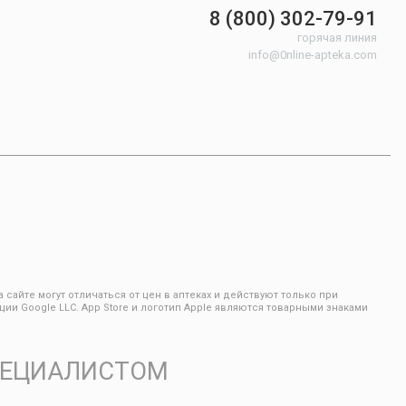
8 (800) 302-79-91
горячая линия
info@0nline-apteka.com
сайте могут отличаться от цен в аптеках и действуют только при
ии Google LLC. App Store и логотип Apple являются товарными знаками
ПЕЦИАЛИСТОМ