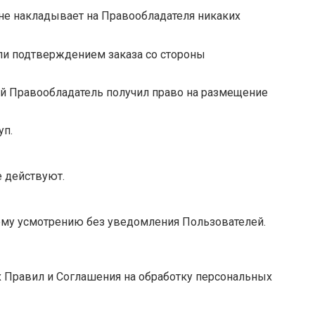
 не накладывает на Правообладателя никаких
или подтверждением заказа со стороны
ой Правообладатель получил право на размещение
уп.
е действуют.
оему усмотрению без уведомления Пользователей.
х Правил и Соглашения на обработку персональных