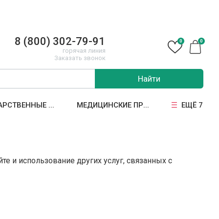
8 (800) 302-79-91
0
0
горячая линия
Заказать звонок
Найти
АРСТВЕННЫЕ ...
МЕДИЦИНСКИЕ ПР...
ЕЩЁ 7
те и использование других услуг, связанных с