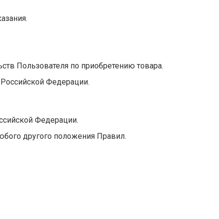
азания.
ьств Пользователя по приобретению товара.
 Российской Федерации.
ссийской Федерации.
любого другого положения Правил.