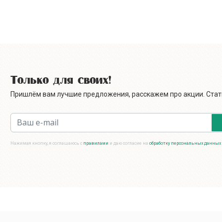
Только для своих!
Пришлём вам лучшие предложения, расскажем про акции. Стать
Нажимая кнопку, я соглашаюсь с
правилами
и даю согласие на
обработку персональных данных