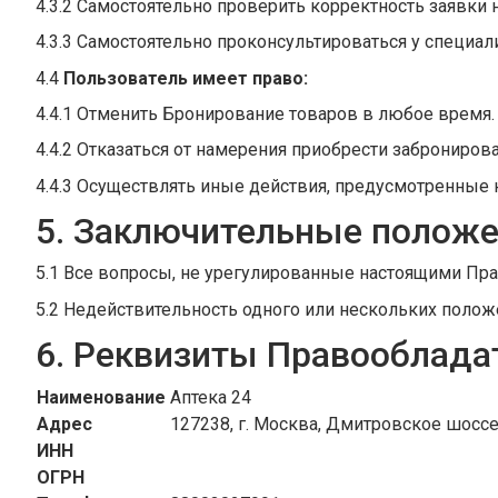
4.3.2 Самостоятельно проверить корректность заявк
4.3.3 Самостоятельно проконсультироваться у специа
4.4
Пользователь имеет право:
4.4.1 Отменить Бронирование товаров в любое время.
4.4.2 Отказаться от намерения приобрести заброниров
4.4.3 Осуществлять иные действия, предусмотренны
5. Заключительные положе
5.1 Все вопросы, не урегулированные настоящими Пр
5.2 Недействительность одного или нескольких полож
6. Реквизиты Правооблада
Наименование
Аптека 24
Адрес
127238, г. Москва, Дмитровское шоссе,
ИНН
ОГРН