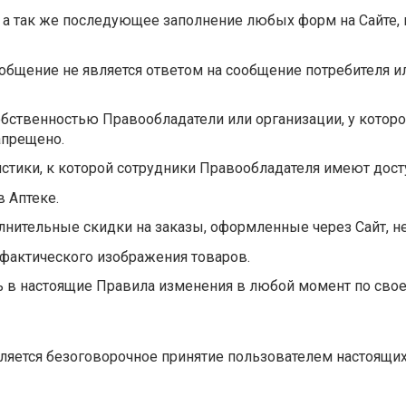
», а так же последующее заполнение любых форм на Сайте,
сообщение не является ответом на сообщение потребителя 
обственностью Правообладатели или организации, у котор
апрещено.
тистики, к которой сотрудники Правообладателя имеют дост
в Аптеке.
олнительные скидки на заказы, оформленные через Сайт, н
т фактического изображения товаров.
ить в настоящие Правила изменения в любой момент по св
ляется безоговорочное принятие пользователем настоящи