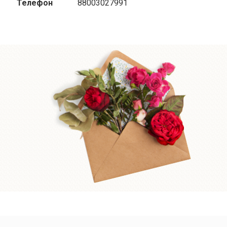
Телефон
88003027991