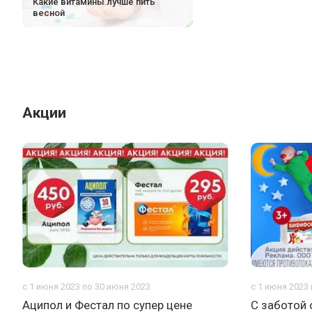
Какие витамины лучше пить
весной
Акции
с 1 июня 2023 по 30 июня 2023
с 1 июня 2023
Аципол и Фестал по супер цене
С заботой 