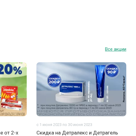
Все акции
с 1 июня 2023 по 30 июня 2023
е от 2-х
Скидка на Детралекс и Детрагель