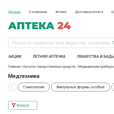
Москва
О компании
Аптеки
Доставка/оплата
К
Поиск по названию или веществу, например,
АКЦИИ
ЛЕТНЯЯ АПТЕЧКА
ЛЕКАРСТВА И БАД
Главная
/
Каталог лекарственных средств
/
Медицинские приборы 
Медтехника
Гомеопатия
Ампульные формы особые
Фильтр