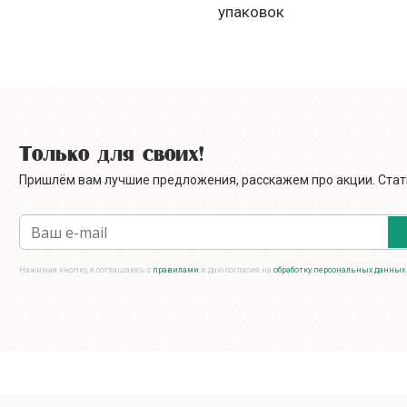
упаковок
Только для своих!
Пришлём вам лучшие предложения, расскажем про акции. Стать
Нажимая кнопку, я соглашаюсь с
правилами
и даю согласие на
обработку персональных данных