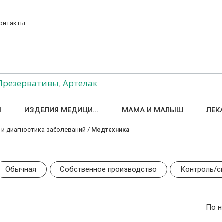
онтакты
Презервативы
,
Артелак
Ы
ИЗДЕЛИЯ МЕДИЦИ...
МАМА И МАЛЫШ
ЛЕК
и диагностика заболеваний
/
Медтехника
Обычная
Собственное производство
Контроль/с
По 