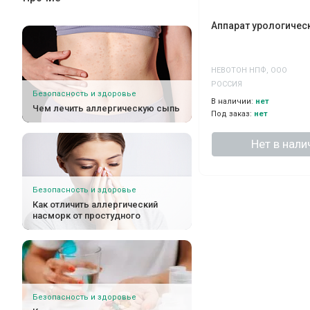
Аппарат урологичес
НЕВОТОН НПФ, ООО
РОССИЯ
Безопасность и здоровье
В наличии:
нет
Чем лечить аллергическую сыпь
Под заказ:
нет
Нет в нали
Безопасность и здоровье
Как отличить аллергический
насморк от простудного
Безопасность и здоровье