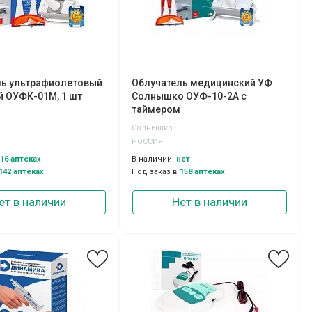
ль ультрафиолетовый
Облучатель медицинский УФ
 ОУФК-01М, 1 шт
Солнышко ОУФ-10-2А с
таймером
Солнышко
РОССИЯ
16 аптеках
В наличии:
нет
142 аптеках
Под заказ в
158 аптеках
ет в наличии
Нет в наличии