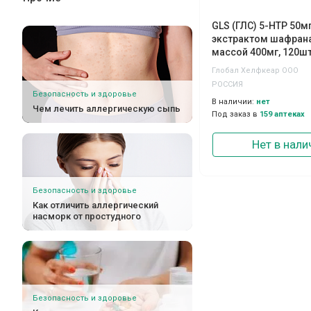
GLS (ГЛС) 5-HTP 50мг
экстрактом шафрана
массой 400мг, 120ш
Глобал Хелфкеар ООО
РОССИЯ
Безопасность и здоровье
В наличии:
нет
Чем лечить аллергическую сыпь
Под заказ в
159 аптеках
Нет в нали
Безопасность и здоровье
Как отличить аллергический
насморк от простудного
Безопасность и здоровье