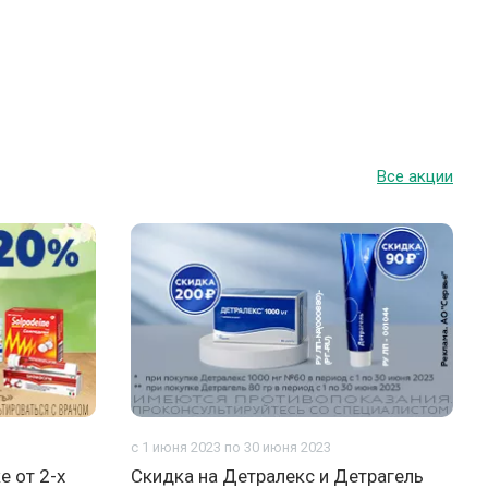
Все акции
с 1 июня 2023 по 30 июня 2023
е от 2-х
Скидка на Детралекс и Детрагель