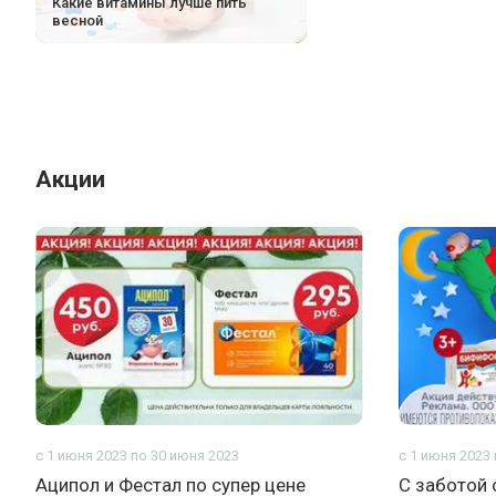
Какие витамины лучше пить
весной
Акции
с 1 июня 2023 по 30 июня 2023
с 1 июня 2023
Аципол и Фестал по супер цене
С заботой 