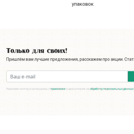
упаковок
Только для своих!
Пришлём вам лучшие предложения, расскажем про акции. Стать
Нажимая кнопку, я соглашаюсь с
правилами
и даю согласие на
обработку персональных данных