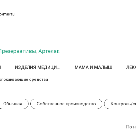
онтакты
Презервативы
,
Артелак
Ы
ИЗДЕЛИЯ МЕДИЦИ...
МАМА И МАЛЫШ
ЛЕК
спокаивающие средства
Обычная
Собственное производство
Контроль/с
По 