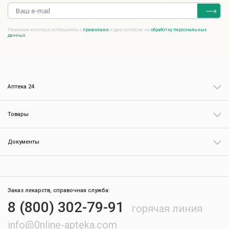
Нажимая кнопку, я соглашаюсь с
правилами
и даю согласие на
обработку персональных
данных
Аптека 24
Товары
Документы
Заказ лекарств, справочная служба:
8 (800) 302-79-91
горячая линия
info@0nline-apteka.com