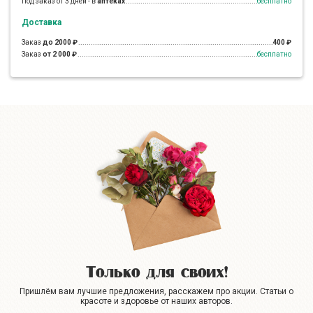
Под заказ от 3 дней - в
аптеках
бесплатно
Доставка
Заказ
до 2000 ₽
400 ₽
Заказ
от 2 000 ₽
бесплатно
Только для своих!
Пришлём вам лучшие предложения, расскажем про акции. Статьи о
красоте и здоровье от наших авторов.