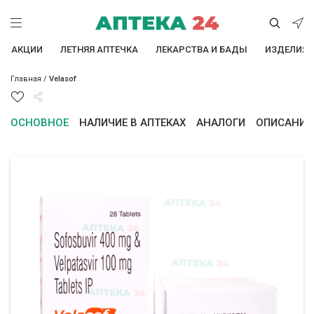
АКЦИИ
ЛЕТНЯЯ АПТЕЧКА
ЛЕКАРСТВА И БАДЫ
ИЗДЕЛИЯ 
Главная
/
Velasof
ОСНОВНОЕ
НАЛИЧИЕ В АПТЕКАХ
АНАЛОГИ
ОПИСАНИЕ