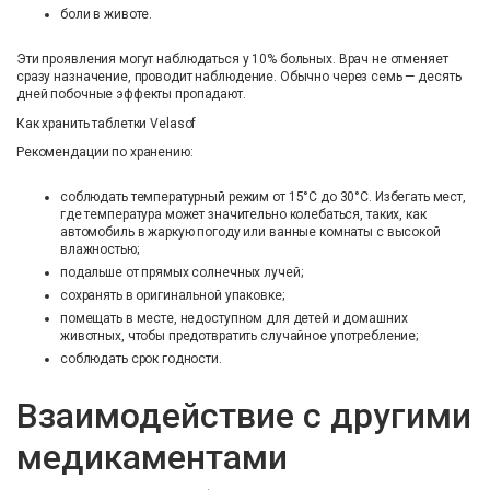
боли в животе.
Эти проявления могут наблюдаться у 10% больных. Врач не отменяет
сразу назначение, проводит наблюдение. Обычно через семь — десять
дней побочные эффекты пропадают.
Как хранить таблетки Velasof
Рекомендации по хранению:
соблюдать температурный режим от 15°C до 30°C. Избегать мест,
где температура может значительно колебаться, таких, как
автомобиль в жаркую погоду или ванные комнаты с высокой
влажностью;
подальше от прямых солнечных лучей;
сохранять в оригинальной упаковке;
помещать в месте, недоступном для детей и домашних
животных, чтобы предотвратить случайное употребление;
соблюдать срок годности.
Взаимодействие с другими
медикаментами