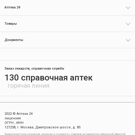
Аптека 24
Товары
Документы
Заказ лекарств, справочная служба:
130 справочная аптек
горячая линия
2022 © Аптека 24
лицензия
ОГРН , ИНН
127238, г. Москва, Дмитровское шоссе, д. 85
Xарактеристики, описание, наличие и стоимость товаров не являются публичной офертой,