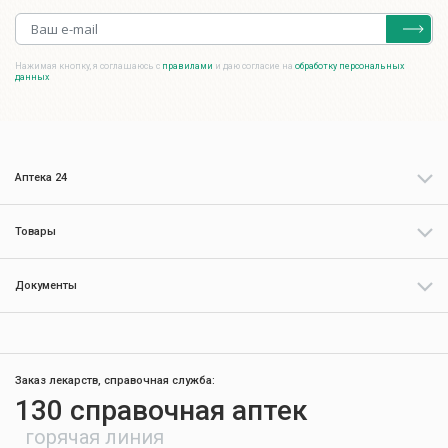
Нажимая кнопку, я соглашаюсь с
правилами
и даю согласие на
обработку персональных
данных
Аптека 24
Товары
Документы
Заказ лекарств, справочная служба:
130 справочная аптек
горячая линия