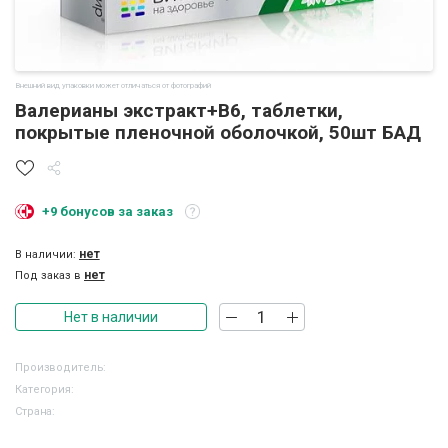
Внешний вид упаковки может отличаться от фотографий
Валерианы экстракт+В6, таблетки,
покрытые пленочной оболочкой, 50шт БАД
+9 бонусов за заказ
нет
В наличии:
нет
Под заказ в
Нет в наличии
Производитель:
Категория:
Страна: