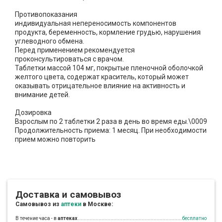
Противопоказания
индивидуальная непереносимость компонентов
продукта, беременность, кормление грудью, нарушения
углеводного обмена.
Перед применением рекомендуется
проконсультироваться с врачом.
Таблетки массой 104 мг, покрытые пленочной оболочкой
желтого цвета, содержат краситель, который может
оказывать отрицательное влияние на активность и
внимание детей.
Дозировка
Взрослым по 2 таблетки 2 раза в день во время еды.\0009
Продолжительность приема: 1 месяц. При необходимости
прием можно повторить
Доставка и самовывоз
Самовывоз из
аптеки
в Москве:
В течение часа - в
аптеках
бесплатно