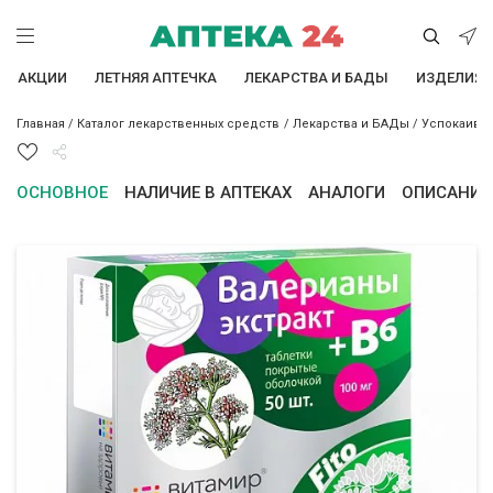
АКЦИИ
ЛЕТНЯЯ АПТЕЧКА
ЛЕКАРСТВА И БАДЫ
ИЗДЕЛИЯ 
Главная
/
Каталог лекарственных средств
/
Лекарства и БАДы
/
Успокаива
ОСНОВНОЕ
НАЛИЧИЕ В АПТЕКАХ
АНАЛОГИ
ОПИСАНИЕ