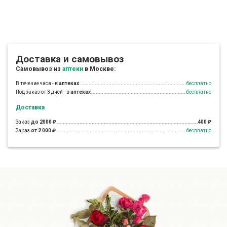
Доставка и самовывоз
Самовывоз из
аптеки
в Москве:
В течение часа - в
аптеках
бесплатно
Под заказ от 3 дней - в
аптеках
бесплатно
Доставка
Заказ
до 2000 ₽
400 ₽
Заказ
от 2 000 ₽
бесплатно