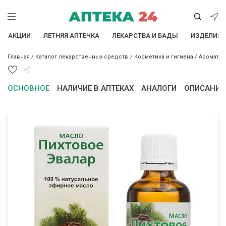
АКЦИИ
ЛЕТНЯЯ АПТЕЧКА
ЛЕКАРСТВА И БАДЫ
ИЗДЕЛИЯ 
Главная
/
Каталог лекарственных средств
/
Косметика и гигиена
/
Ароматер
ОСНОВНОЕ
НАЛИЧИЕ В АПТЕКАХ
АНАЛОГИ
ОПИСАНИЕ