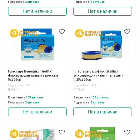
Под заказ в
2 аптеках
Под заказ в
2 аптеках
Нет в наличии
Нет в наличии
Пластырь Веллфикс (Wellfix)
Пластырь Веллфикс (Wellfix)
фиксирующий тканый телесный
фиксирующий тканый телесный
5х500см
1,25х500см
НордеПласт, ООО
НордеПласт, ООО
ЛАТВИЯ
ЛАТВИЯ
В наличии в
155 аптеках
В наличии в
155 аптеках
Под заказ в
3 аптеках
Под заказ в
3 аптеках
Нет в наличии
Нет в наличии