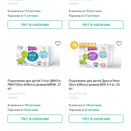
РОССИЯ
РОССИЯ
В наличии в
147 аптеках
В наличии в
143 аптеках
Под заказ в
11 аптеках
Под заказ в
15 аптеках
Нет в наличии
Нет в наличии
Подгузники для детей 3-6 кг ДИНО и
Подгузники для детей Дино и Рино
РИНО (Dino & Rhino) размер МИНИ, 27
(Dino & Rhino) размер MIDI 4-9 кг, 22
шт
шт
Онтэкс РУ, ООО
Онтэкс РУ, ООО
РОССИЯ
РОССИЯ
В наличии в
140 аптеках
В наличии в
136 аптеках
Под заказ в
18 аптеках
Под заказ в
22 аптеках
Нет в наличии
Нет в наличии