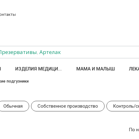
онтакты
Презервативы
,
Артелак
Ы
ИЗДЕЛИЯ МЕДИЦИ...
МАМА И МАЛЫШ
ЛЕК
ие подгузники
Обычная
Собственное производство
Контроль/с
По 