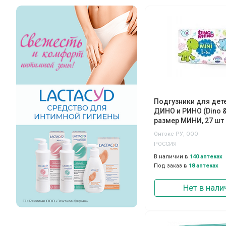
Подгузники для дете
ДИНО и РИНО (Dino &
размер МИНИ, 27 шт
Онтэкс РУ, ООО
РОССИЯ
В наличии в
140 аптеках
Под заказ в
18 аптеках
Нет в нали