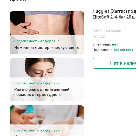
Huggies (Хаггис) по
EliteSoft 2, 4-6кг 20 ш
Кимберли Кларк
РОССИЯ
Безопасность и здоровье
В наличии:
нет
Чем лечить аллергическую сыпь
Под заказ в
158 аптеках
Нет в нали
Безопасность и здоровье
Как отличить аллергический
насморк от простудного
Безопасность и здоровье