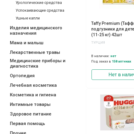
Урологические средства
Успокаивающие средства
Ушные капли
Taffy Premium (Тафф
Изделия медицинского
подгузники для дете
назначения
(11-25 кг) 42шт
Мама и малыш
ТУРЦИЯ
Лекарственные травы
В наличии:
нет
Медицинские приборы и
Под заказ в
158 аптеках
диагностика
Нет в нали
Ортопедия
Лечебная косметика
Косметика и гигиена
Интимные товары
Здоровое питание
Первая помощь
Прочие