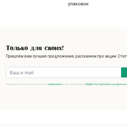
упаковок
Только для своих!
Пришлём вам лучшие предложения, расскажем про акции. Стать
Нажимая кнопку, я соглашаюсь с
правилами
и даю согласие на
обработку персональных данных