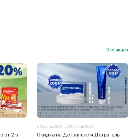
Все акции
с 1 июня 2023 по 30 июня 2023
е от 2-х
Скидка на Детралекс и Детрагель