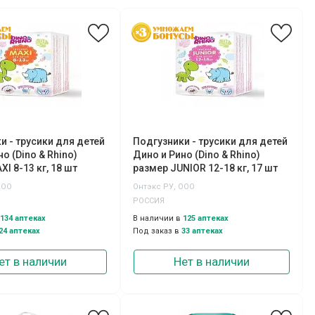
и - трусики для детей
Подгузники - трусики для детей
о (Dino & Rhino)
Дино и Рино (Dino & Rhino)
I 8-13 кг, 18 шт
размер JUNIOR 12-18 кг, 17 шт
ООО
Онтэкс РУ, ООО
РОССИЯ
134 аптеках
В наличии в
125 аптеках
24 аптеках
Под заказ в
33 аптеках
ет в наличии
Нет в наличии