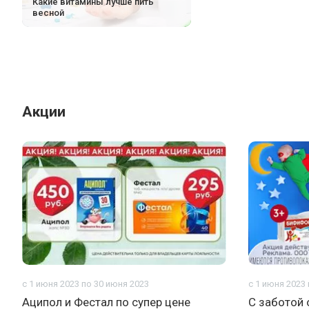
Какие витамины лучше пить
весной
Акции
с 1 июня 2023 по 30 июня 2023
с 1 июня 2023
Аципол и Фестал по супер цене
С заботой 